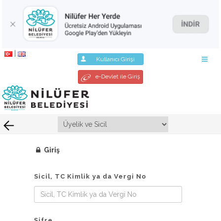
|
Kullanıcı Girişi
e-Devlet ile Giriş
Giriş
Sicil, TC Kimlik ya da Vergi No
Şifre