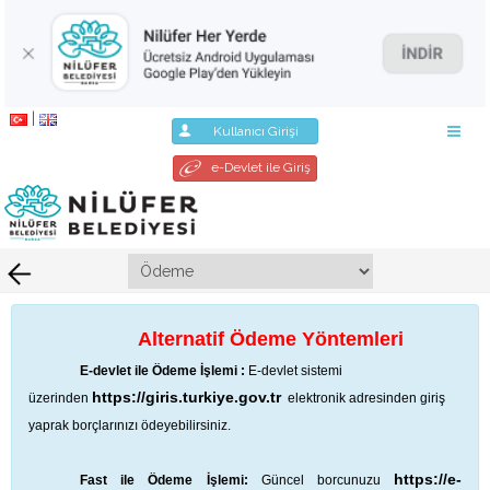
|
Kullanıcı Girişi
e-Devlet ile Giriş
Alternatif Ödeme Yöntemleri
E-devlet ile Ödeme İşlemi :
E-devlet sistemi
https://giris.turkiye.gov.tr
üzerinden
elektronik adresinden giriş
yaprak borçlarınızı ödeyebilirsiniz.
https://e-
Fast ile Ödeme İşlemi:
Güncel borcunuzu