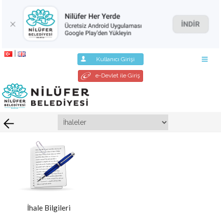
|
Kullanıcı Girişi
e-Devlet ile Giriş
İhale Bilgileri